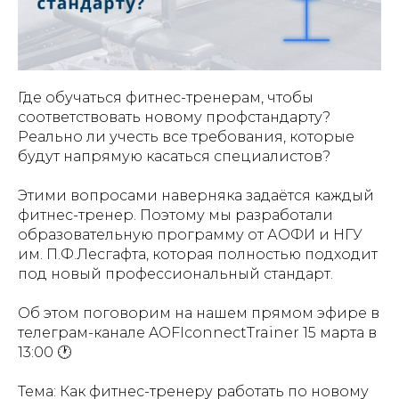
Где обучаться фитнес-тренерам, чтобы
соответствовать новому профстандарту?
Реально ли учесть все требования, которые
будут напрямую касаться специалистов?
⠀
Этими вопросами наверняка задаётся каждый
фитнес-тренер. Поэтому мы разработали
образовательную программу от АОФИ и НГУ
им. П.Ф.Лесгафта, которая полностью подходит
под новый профессиональный стандарт.
⠀
Об этом поговорим на нашем прямом эфире в
телеграм-канале AOFIconnectTrainer 15 марта в
13:00 🕐
⠀
Тема: Как фитнес-тренеру работать по новому