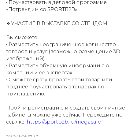
• Поучаствовать в деловой программе
«Потрендим со SPORTB2B».
⠀
🔹УЧАСТИЕ В ВЫСТАВКЕ СО СТЕНДОМ.
⠀
Вы сможете:
• Разместить неограниченное количество
товаров и услуг (возможно размещение 3D
изображений)
• Разместить объемную информацию о
компании и ее экспертах
• Сможете сразу продать свой товар или
позднее поучаствовать в тендерах по
приглашению.
⠀
Пройти регистрацию и создать свои личные
кабинеты можно уже сейчас. Переходите по
ссылке:
https://sportb2b.ru/megasale
2022-11-24 07:27