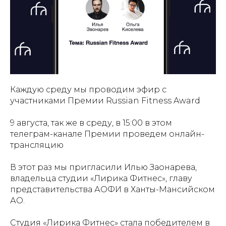
Каждую среду мы проводим эфир с
участниками Премии Russian Fitness Award
9 августа, так же в среду, в 15:00 в этом
телеграм-канале Премии проведем онлайн-
трансляцию
В этот раз мы пригласили Илью Заонарева,
владельца студии «Лирика Фитнес», главу
представительства АОФИ в Ханты-Мансийском
АО.
Студия «Лирика Фитнес» стала победителем в