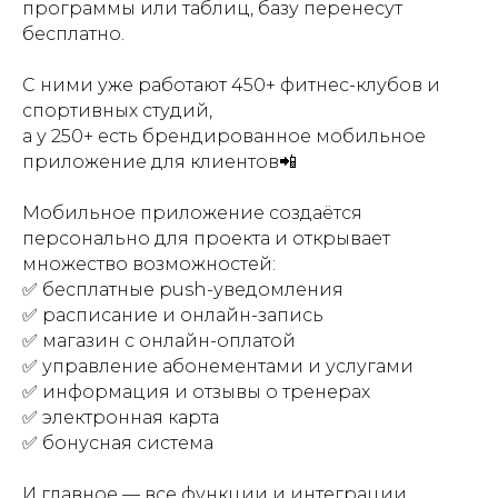
программы или таблиц, базу перенесут
бесплатно.
С ними уже работают 450+ фитнес-клубов и
спортивных студий,
а у 250+ есть брендированное мобильное
приложение для клиентов📲
Мобильное приложение создаётся
персонально для проекта и открывает
множество возможностей:
✅ бесплатные push-уведомления
✅ расписание и онлайн-запись
✅ магазин с онлайн-оплатой
✅ управление абонементами и услугами
✅ информация и отзывы о тренерах
✅ электронная карта
✅ бонусная система
И главное — все функции и интеграции