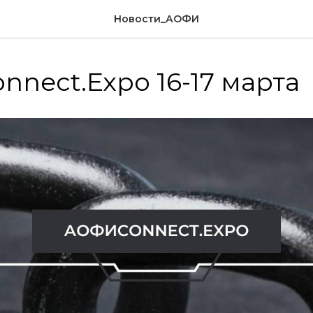
Новости_АОФИ
nect.Expo 16-17 марта