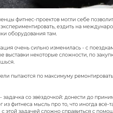
енцы фитнес-проектов могли себе позволи
 экспериментировать, ездить на междунар
нки оборудования там.
ация очень сильно изменилась - с поездка
 выставки некоторые сложности, по закуп
ешься.
ли пытаются по максимуму ремонтировать 
 - задачка со звёздочкой: донести до прин
 из фитнеса мысль про то, что иногда всё-
И с этой задачей сложно справиться с помощ