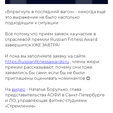
«Впрыгнуть в последний вагон» - никогда ещё
это выражение не было настолько
подходящим к ситуации.
⠀
Всё потому что приём заявок на участие в
отраслевой премии Russian Fitness Award
завершится УЖЕ ЗАВТРА!
⠀
И пока вы заполняете заявку на сайте
https://russianfitnessawards.ru
, члены жюри
премии рассказывают, почему они тоже
заявились бы сами, если бы не были
приглашены оценивать номинантов 😊
⠀
На
видео
- Наталья Борулько, глава
представительства АОФИ в Санкт-Петербурге
и ЛО, управляющая фитнес-студиями
«Стремление»