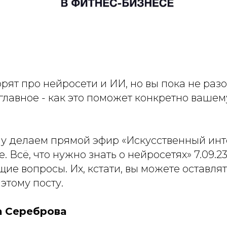
орят про нейросети и ИИ, но вы пока не раз
 главное - как это поможет конкретно ваше
у делаем прямой эфир «Искусственный инт
. Всё, что нужно знать о нейросетях» 7.09.2
ие вопросы. Их, кстати, вы можете оставлят
этому посту.
а Сереброва