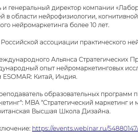
 и генеральный директор компании «Лабор
 в области нейрофизиологии, когнитивной
ого нейромаркетинга более 10 лет.
Российской ассоциации практического не
еждународного Альянса Стратегических П
дународный опыт нейромаркетинговых исс
 ESOMAR: Китай, Индия.
преподаватель образовательных программ 
етинг": MBA "Стратегический маркетинг и
итанская Высшая Школа Дизайна.
ключение:
https://events.webinar.ru/5488014