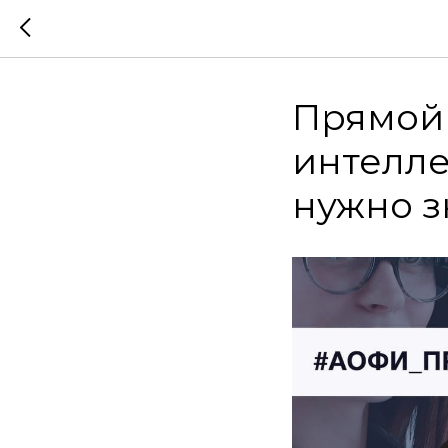
Прямой
интелле
нужно з