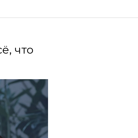
ё, что