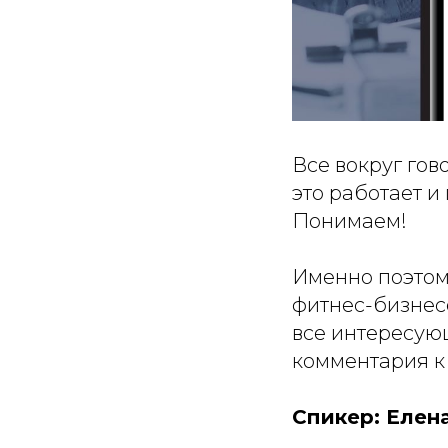
Все вокруг гов
это работает и
Понимаем!
Именно поэтом
фитнес-бизнесе
все интересующ
комментария к 
Спикер: Елен