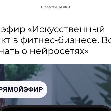
Новости_АОФИ
 эфир «Искусственный
кт в фитнес-бизнесе. Вс
нать о нейросетях»