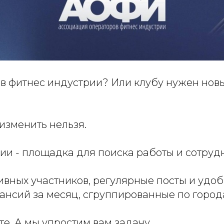
в фитнес индустрии? Или клубу нужен нов
изменить нельзя.
ии - площадка для поиска работы и сотруд
тивных участников, регулярные посты и уд
ансий за месяц, сгруппированные по город
е. А мы упростим вам задачу.