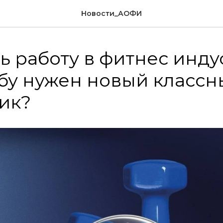
Новости_АОФИ
 работу в фитнес инду
бу нужен новый классн
ик?