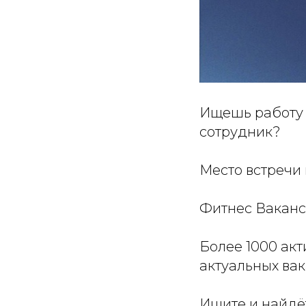
Ищешь работу 
сотрудник?
Место встречи 
Фитнес Ваканс
Более 1000 ак
актуальных вак
Ищите и найдёт