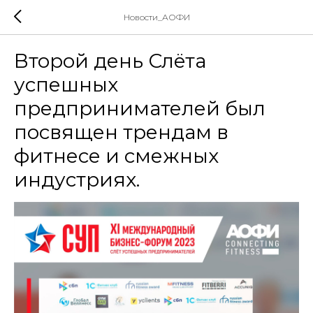
Новости_АОФИ
Второй день Слёта
успешных
предпринимателей был
посвящен трендам в
фитнесе и смежных
индустриях.