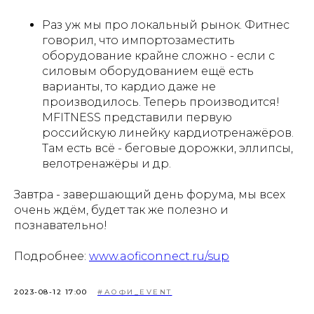
Раз уж мы про локальный рынок. Фитнес
говорил, что импортозаместить
оборудование крайне сложно - если с
силовым оборудованием ещё есть
варианты, то кардио даже не
производилось. Теперь производится!
МFITNESS представили первую
российскую линейку кардиотренажёров.
Там есть всё - беговые дорожки, эллипсы,
велотренажёры и др.
Завтра - завершающий день форума, мы всех
очень ждём, будет так же полезно и
познавательно!
Подробнее:
www.aoficonnect.ru/sup
2023-08-12 17:00
#АОФИ_EVENT