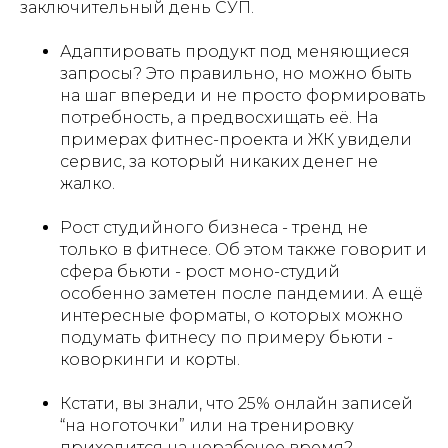
заключительный день СУП.
Адаптировать продукт под меняющиеся
запросы? Это правильно, но можно быть
на шаг впереди и не просто формировать
потребность, а предвосхищать её. На
примерах фитнес-проекта и ЖК увидели
сервис, за который никаких денег не
жалко.
Рост студийного бизнеса - тренд не
только в фитнесе. Об этом также говорит и
сфера бьюти - рост моно-студий
особенно заметен после пандемии. А ещё
интересные форматы, о которых можно
подумать фитнесу по примеру бьюти -
коворкинги и корты.
Кстати, вы знали, что 25% онлайн записей
“на ноготочки” или на тренировку
приходится на нерабочее время?