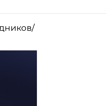
удников/