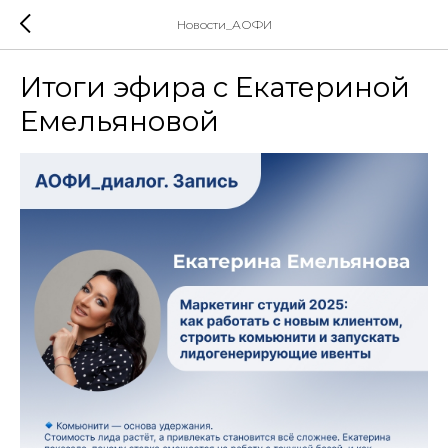
Новости_АОФИ
Итоги эфира с Екатериной
Емельяновой