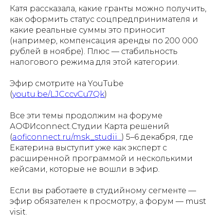
Катя рассказала, какие гранты можно получить,
как оформить статус соцпредпринимателя и
какие реальные суммы это приносит
(например, компенсация аренды по 200 000
рублей в ноябре). Плюс — стабильность
налогового режима для этой категории.
Эфир смотрите на YouTube
(
youtu.be/LJCccvCu7Qk
)
Все эти темы продолжим на форуме
АОФИconnect.Студии Карта решений
(
aoficonnect.ru/msk_studii...
) 5–6 декабря, где
Екатерина выступит уже как эксперт с
расширенной программой и несколькими
кейсами, которые не вошли в эфир.
Если вы работаете в студийному сегменте —
эфир обязателен к просмотру, а форум — must
visit.