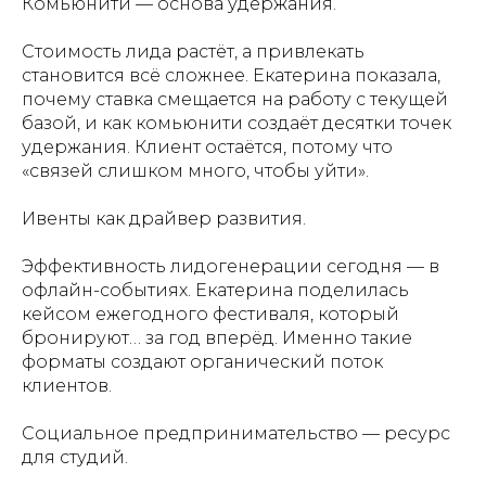
Комьюнити — основа удержания.
Стоимость лида растёт, а привлекать
становится всё сложнее. Екатерина показала,
почему ставка смещается на работу с текущей
базой, и как комьюнити создаёт десятки точек
удержания. Клиент остаётся, потому что
«связей слишком много, чтобы уйти».
Ивенты как драйвер развития.
Эффективность лидогенерации сегодня — в
офлайн-событиях. Екатерина поделилась
кейсом ежегодного фестиваля, который
бронируют… за год вперёд. Именно такие
форматы создают органический поток
клиентов.
Социальное предпринимательство — ресурс
для студий.