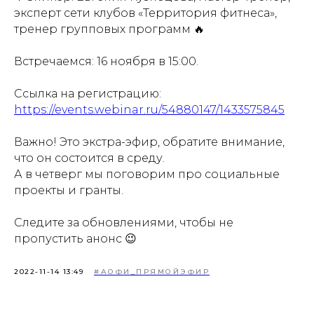
эксперт сети клубов «Территория фитнеса»,
тренер групповых программ 🔥
⠀
Встречаемся: 16 ноября в 15:00.
⠀
Ссылка на регистрацию:
https://events.webinar.ru/54880147/1433575845
⠀
Важно! Это экстра-эфир, обратите внимание,
что он состоится в среду.
А в четверг мы поговорим про социальные
проекты и гранты.
⠀
Следите за обновлениями, чтобы не
пропустить анонс 😉
2022-11-14 13:49
#АОФИ_ПРЯМОЙЭФИР