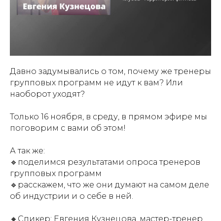
Давно задумывались о том, почему же тренеры
групповых программ не идут к вам? Или
наоборот уходят?
⠀
Только 16 ноября, в среду, в прямом эфире мы
поговорим с вами об этом!
⠀
А так же:
🔹поделимся результатами опроса тренеров
групповых программ
🔹расскажем, что же они думают на самом деле
об индустрии и о себе в ней.
⠀
🔸Спикер: Евгения Кузнецова, мастер-тренер,