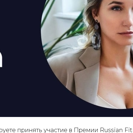
уете принять участие в Премии Russian Fit