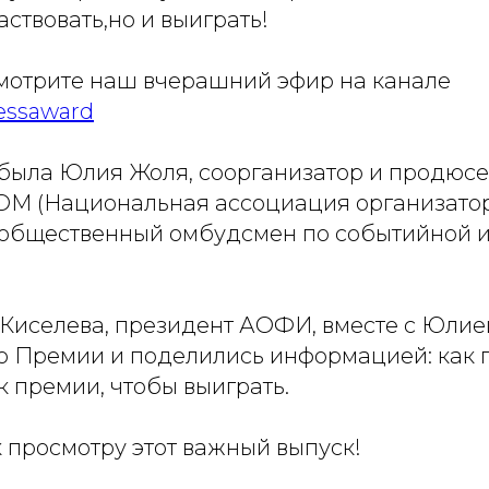
аствовать,но и выиграть!
мотрите наш вчерашний эфир на канале
nessaward
 была Юлия Жоля, соорганизатор и продюс
М (Национальная ассоциация организато
 общественный омбудсмен по событийной ин
 Киселева, президент АОФИ, вместе с Юлие
о Премии и поделились информацией: как 
к премии, чтобы выиграть.
 просмотру этот важный выпуск!