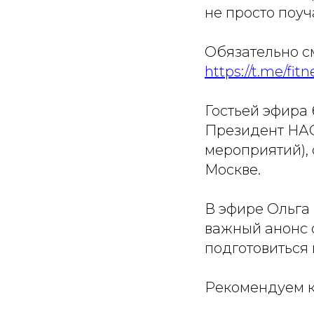
не просто поуч
Обязательно с
https://t.me/fit
Гостьей эфира
Президент НАО
мероприятий),
Москве.
В эфире Ольга
важный анонс 
подготовиться 
Рекомендуем к